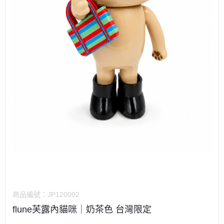
商品編號：
JP120002
flune芙露內貓咪｜奶茶色 台灣限定