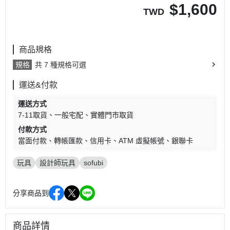
$
1,600
TWD
商品規格
規格
共 7 種規格可選
運送&付款
運送方式
7-11取貨
一般宅配
實體門市取貨
付款方式
當面付款
轉帳匯款
信用卡
ATM 虛擬帳號
銀聯卡
玩具
設計師玩具
sofubi
分享商品到
商品詳情