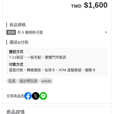
$
1,600
TWD
商品規格
規格
共 8 種規格可選
運送&付款
運送方式
7-11取貨
一般宅配
實體門市取貨
付款方式
當面付款
轉帳匯款
信用卡
ATM 虛擬帳號
銀聯卡
玩具
設計師玩具
sofubi
分享商品到
商品詳情