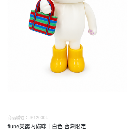
商品編號：
JP120004
flune芙露內貓咪｜白色 台灣限定